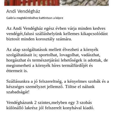
Andi Vendégház
Galéria megtekintéséhez kattintson a képre
Az Andi Vendégház egész évben várja minden kedves
vendégét,falusi szálláshelyünk kellemes kikapcsolódást
biztosít minden korosztály számára.
Az alap szolgáltatások mellett élvezheti a környék
szolgáltatásait is; sportolhat, lovagolhat, vadászhat,
horgászhat és természetjárási lehetőségek is adottak, de
megismerheti a környék híres termálfürdőjét és
éttermeit is.
Szállásunkra a jó felszereltség, a kényelmes szobák és a
készséges személyzet jellemző. Töltse el nálunk
szabadságát!
Vendégházunk 2 szintes,melyben egy 3 szobás
különálló lakrész jól felszerelt konyhával kiadó.