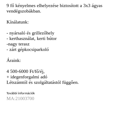
9 fő kényelmes elhelyezése biztosított a 3x3 ágyas
vendégszobákban.
Kínálatunk:
- nyársaló és grillezőhely
- kerthasználat, kerti bútor
-nagy terasz
- zárt gépkocsiparkoló
Áraink:
4 500-6000 Ft/fő/éj,
+ idegenforgalmi adó
Létszámtól és szolgáltatástól függően.
További információk
MA:21003700