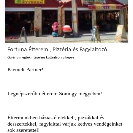
Fortuna Étterem , Pizzéria és Fagylaltozó
Galéria megtekintéséhez kattintson a képre
Kiemelt Partner!
Legnépszerűbb étterem Somogy megyében!
Éttermünkben házias ételekkel , pizzákkal és
desszertekkel, fagylalttal várjuk kedves vendégeinket
sok szeretettel!