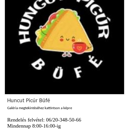
Huncut Picúr Büfé
Galéria megtekintéséhez kattintson a képre
Rendelés felvétel: 06/20-348-50-66
Mindennap 8:00-16:00-ig