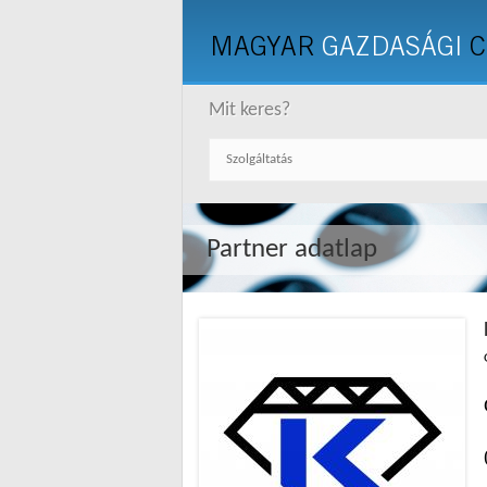
MAGYAR
GAZDASÁGI
C
Mit keres?
Partner adatlap