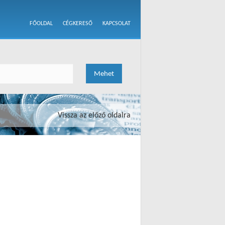
FŐOLDAL
CÉGKERESŐ
KAPCSOLAT
Vissza az előző oldalra