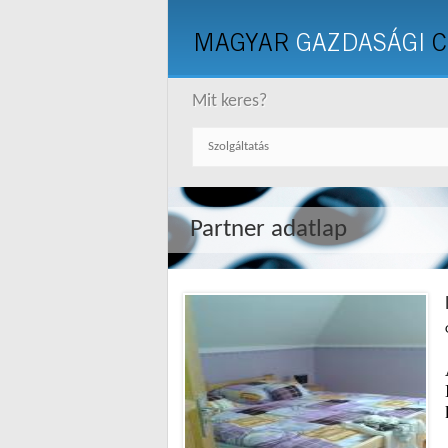
MAGYAR
GAZDASÁGI
C
Mit keres?
Partner adatlap