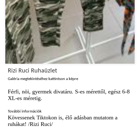
Rizi Ruci Ruhaüzlet
Galéria megtekintéséhez kattintson a képre
Férfi, nöi, gyermek divatáru. S-es mérettől, egész 6-8
XL-es méretig.
További információk
Kövessenek Tiktokon is, élő adásban mutatom a
ruhákat! /Rizi Ruci/