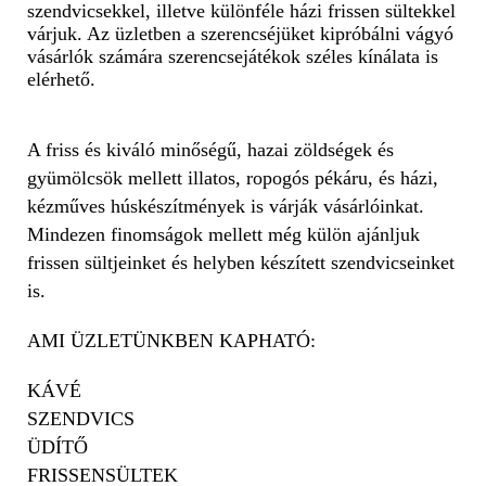
szendvicsekkel, illetve különféle házi frissen sültekkel
várjuk. Az üzletben a szerencséjüket kipróbálni vágyó
vásárlók számára szerencsejátékok széles kínálata is
elérhető.
A friss és kiváló minőségű, hazai zöldségek és
gyümölcsök mellett illatos, ropogós pékáru, és házi,
kézműves húskészítmények is várják vásárlóinkat.
Mindezen finomságok mellett még külön ajánljuk
frissen sültjeinket és helyben készített szendvicseinket
is.
AMI ÜZLETÜNKBEN KAPHATÓ:
KÁVÉ
SZENDVICS
ÜDÍTŐ
FRISSENSÜLTEK