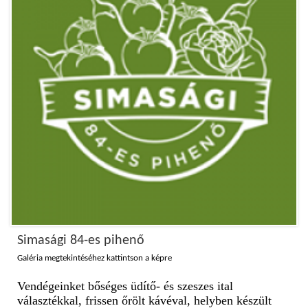
Simasági 84-es pihenő
Galéria megtekintéséhez kattintson a képre
Vendégeinket bőséges üdítő- és szeszes ital
választékkal, frissen őrölt kávéval, helyben készült