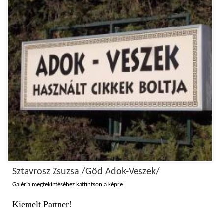
Sztavrosz Zsuzsa /Göd Adok-Veszek/
Galéria megtekintéséhez kattintson a képre
Kiemelt Partner!