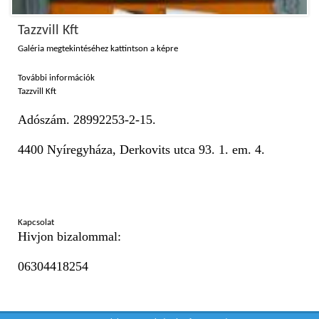
Tazzvill Kft
Galéria megtekintéséhez kattintson a képre
További információk
Tazzvill Kft
Adószám. 28992253-2-15.
4400 Nyíregyháza, Derkovits utca 93. 1. em. 4.
Kapcsolat
Hivjon bizalommal:
06304418254