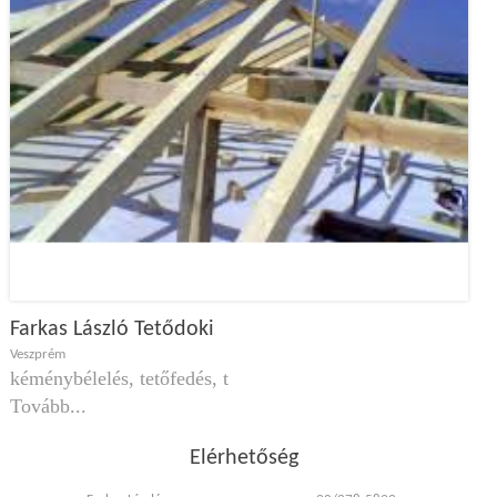
Farkas László Tetődoki
Veszprém
kéménybélelés, tetőfedés, t
Tovább...
Elérhetőség