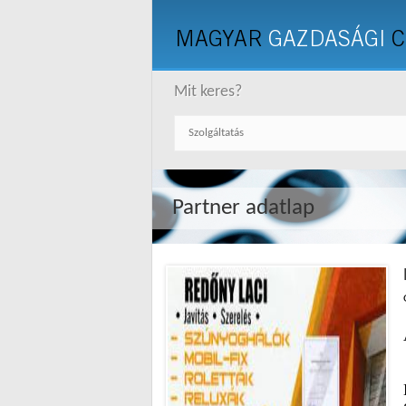
MAGYAR
GAZDASÁGI
C
Mit keres?
Partner adatlap