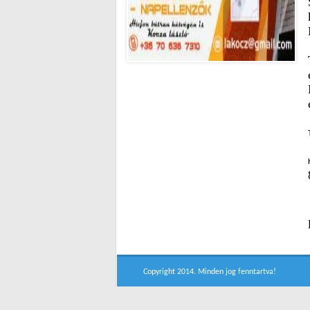
Copyright 2014. Minden jog fenntartva!