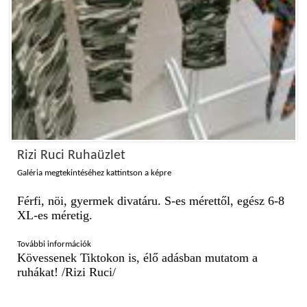
Rizi Ruci Ruhaüzlet
Galéria megtekintéséhez kattintson a képre
Férfi, nöi, gyermek divatáru. S-es mérettől, egész 6-8
XL-es méretig.
További információk
Kövessenek Tiktokon is, élő adásban mutatom a
ruhákat! /Rizi Ruci/